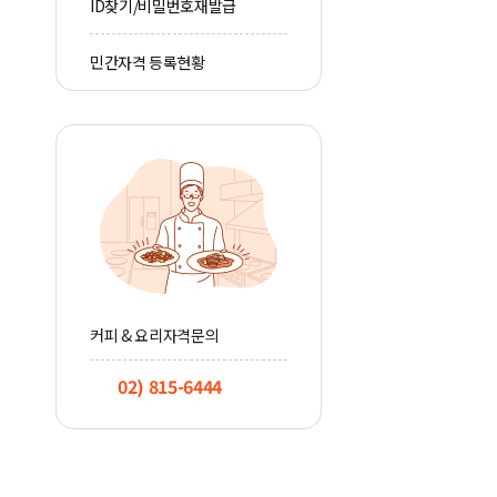
ID찾기/비밀번호재발급
민간자격 등록현황
커피 & 요리자격문의
02) 815-6444