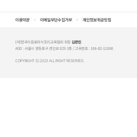
이용약관
이메일무단수집거부
개인정보취급방침
(사)한국식음료외식조리교육협회 회장
김경린
ADD : 서울시 영등포구 경인로 829 3층 / 고유번호 : 106-82-11868
COPYRIGHT ⓒ 2023 ALL RIGHT RESERVED.