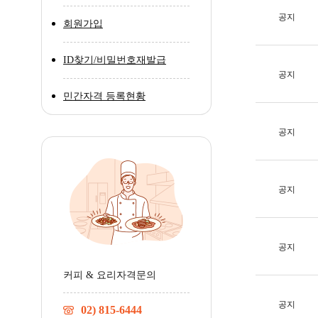
공지
회원가입
ID찾기/비밀번호재발급
공지
민간자격 등록현황
공지
공지
공지
커피 & 요리자격문의
공지
02) 815-6444