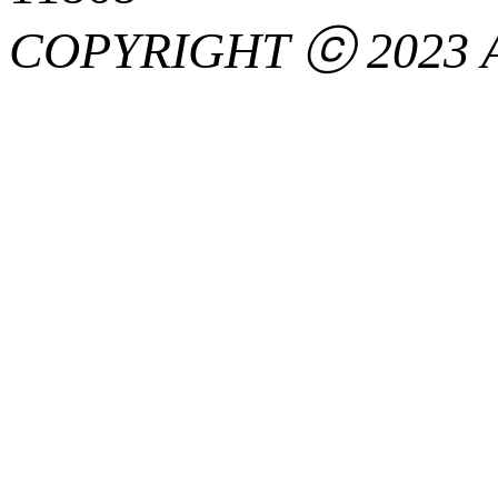
COPYRIGHT ⓒ 2023 