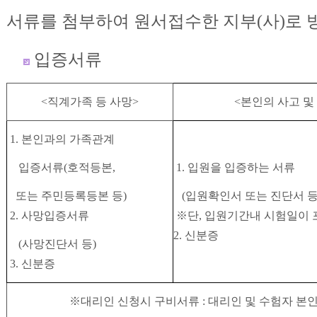
서류를 첨부하여 원서접수한 지부(사)로 
입증서류
<직계가족 등 사망>
<본인의 사고 및
1. 본인과의 가족관계
입증서류(호적등본,
1. 입원을 입증하는 서류
또는 주민등록등본 등)
(입원확인서 또는 진단서 등
2. 사망입증서류
※단, 입원기간내 시험일이 
2. 신분증
(사망진단서 등)
3. 신분증
※대리인 신청시 구비서류 : 대리인 및 수험자 본