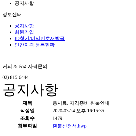
공지사항
정보센터
공지사항
회원가입
ID찾기/비밀번호재발급
민간자격 등록현황
커피 & 요리자격문의
02) 815-6444
공지사항
제목
응시료, 자격증비 환불안내
작성일
2020-03-24 오후 16:15:35
조회수
1479
첨부파일
환불신청서.hwp