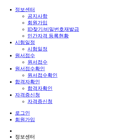
정보센터
공지사항
회원가입
ID찾기/비밀번호재발급
민간자격 등록현황
시험일정
시험일정
원서접수
원서접수
원서접수확인
원서접수확인
합격자확인
합격자확인
자격증신청
자격증신청
로그인
회원가입
정보센터