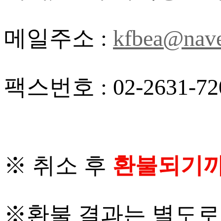
메일주소 :
kfbea@nav
팩스번호 :
02-2631-72
※ 취소 후
환불되기까지
※환불 결과는 별도로