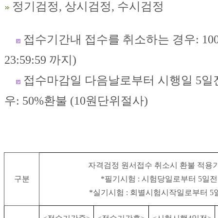
정기검정, 상시검정, 수시검정
접수기간내 접수를 취소하는 경우: 100
23:59:59 까지)
접수마감일 다음날로부터 시행일 5일
우: 50%환불 (10원단위절사)
자격검정 원서접수 취소시 환불 적용
구분
*필기시험 : 시험당일로부터 5일
*실기시험 : 회별시험시작일로부터 