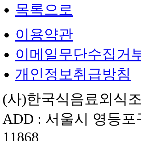
목록으로
이용약관
이메일무단수집거
개인정보취급방침
(사)한국식음료외식
ADD : 서울시 영등포구 
11868